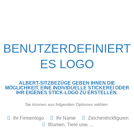
Skip
to
content
BENUTZERDEFINIERT
ES LOGO
ALBERT-SITZBEZÜGE GEBEN IHNEN DIE
MÖGLICHKEIT, EINE INDIVIDUELLE STICKEREI ODER
IHR EIGENES STICK-LOGO ZU ERSTELLEN.
Sie können aus folgenden Optionen wählen:
Ihr Firmenlogo
Ihr Name
Zeichentrickfiguren
Blumen, Tiere usw. ...