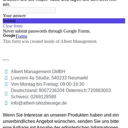
Albert Management GMBH
Livezeni 4a Straße, 540233 Neumarkt
Von Montag bis Freitag: 09:00-16:30
Deutschland: 8007236204 Österreich:720883003
Schweiz: 0269128588
info@albert-sitezbeuege.de
Wenn Sie Interesse an unseren Produkten haben und ein
unverbindliches Angebot wünschen, senden Sie uns bitte
eine Anfrage mit Angabe der erforderlichen Informationen.