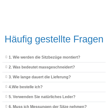
Skip
to
content
Häufig gestellte Fragen
1. Wie werden die Sitzbezüge montiert?
2. Was bedeutet massgeschneidert?
3. Wie lange dauert die Lieferung?
4.Wie bestelle ich?
5. Verwenden Sie natürliches Leder?
6. Muss ich Messungen der Sitze nehmen?