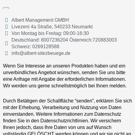
Albert Management GMBH
Livezeni 4a Straße, 540233 Neumarkt
Von Montag bis Freitag: 09:00-16:30
Deutschland: 8007236204 Österreich:720883003
Schweiz: 0269128588
info@albert-sitezbeuege.de
Wenn Sie Interesse an unseren Produkten haben und ein
unverbindliches Angebot wünschen, senden Sie uns bitte
eine Anfrage mit Angabe der erforderlichen Informationen.
Wir werden uns gerne schnellstmöglich bei Ihnen melden.
Durch Betätigen der Schaltfläche “senden”, erklären Sie sich
mit der Erhebung, Verarbeitung und Nutzung von Daten
einverstanden. Weitere Informationen zum Datenschutz
finden Sie in den Datenschutzrichtlinien. Wir versichern
Ihnen jedoch, dass Ihre Daten von uns auf Wunsch
vollständig GELÖSCHT werden können und wir sie nicht an