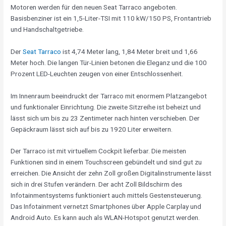
Motoren werden für den neuen Seat Tarraco angeboten.
Basisbenziner ist ein 1,5-Liter-TSI mit 110 kW/150 PS, Frontantrieb
und Handschaltgetriebe.
Der
Seat Tarraco
ist 4,74 Meter lang, 1,84 Meter breit und 1,66
Meter hoch. Die langen Tür-Linien betonen die Eleganz und die 100
Prozent LED-Leuchten zeugen von einer Entschlossenheit.
Im Innenraum beeindruckt der Tarraco mit enormem Platzangebot
und funktionaler Einrichtung. Die zweite Sitzreihe ist beheizt und
lässt sich um bis zu 23 Zentimeter nach hinten verschieben. Der
Gepäckraum lässt sich auf bis zu 1920 Liter erweitern.
Der Tarraco ist mit virtuellem Cockpit lieferbar. Die meisten
Funktionen sind in einem Touchscreen gebündelt und sind gut zu
erreichen. Die Ansicht der zehn Zoll großen Digitalinstrumente lässt
sich in drei Stufen verändern. Der acht Zoll Bildschirm des
Infotainmentsystems funktioniert auch mittels Gestensteuerung.
Das Infotainment vernetzt Smartphones über Apple Carplay und
Android Auto. Es kann auch als WLAN-Hotspot genutzt werden.