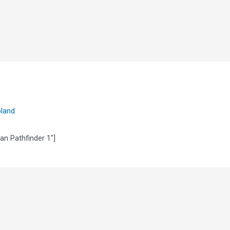
land
an Pathfinder 1″]