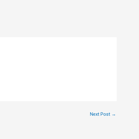
Next Post
→