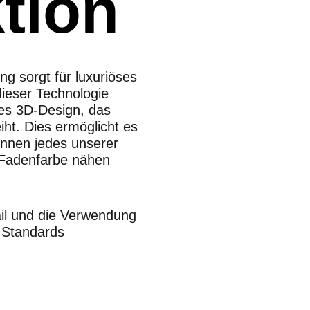
tion
ng sorgt für luxuriöses
dieser Technologie
es 3D-Design, das
iht. Dies ermöglicht es
können jedes unserer
r Fadenfarbe nähen
ail und die Verwendung
n Standards