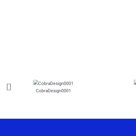
CobraDesign0001