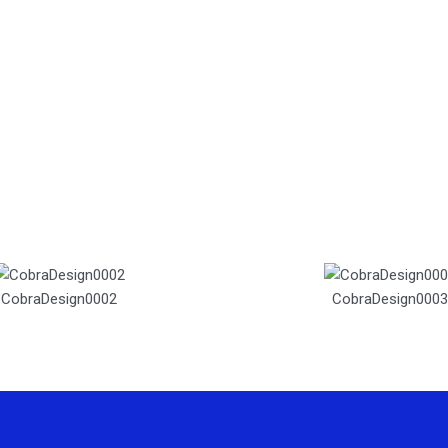
CobraDesign0002
CobraDesign0003