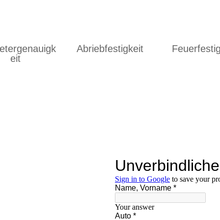
metergenauigk
Abriebfestigkeit
Feuerfestig
eit